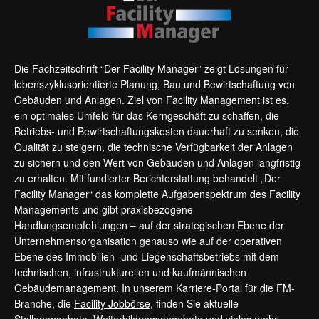
Die Fachzeitschrift “Der Facility Manager” zeigt Lösungen für
lebenszyklusorientierte Planung, Bau und Bewirtschaftung von
Gebäuden und Anlagen. Ziel von Facility Management ist es,
ein optimales Umfeld für das Kerngeschäft zu schaffen, die
Betriebs- und Bewirtschaftungskosten dauerhaft zu senken, die
Qualität zu steigern, die technische Verfügbarkeit der Anlagen
zu sichern und den Wert von Gebäuden und Anlagen langfristig
zu erhalten. Mit fundierter Berichterstattung behandelt „Der
Facility Manager“ das komplette Aufgabenspektrum des Facility
Managements und gibt praxisbezogene
Handlungsempfehlungen – auf der strategischen Ebene der
Unternehmensorganisation genauso wie auf der operativen
Ebene des Immobilien- und Liegenschaftsbetriebs mit dem
technischen, infrastrukturellen und kaufmännischen
Gebäudemanagement. In unserem Karriere-Portal für die FM-
Branche, die
Facility Jobbörse
, finden Sie aktuelle
Stellenangebote, Weiterbildungsangebote und vieles mehr.