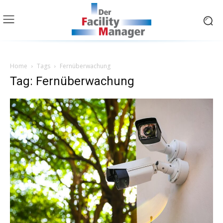
Home
Tags
Fernüberwachung
Tag: Fernüberwachung