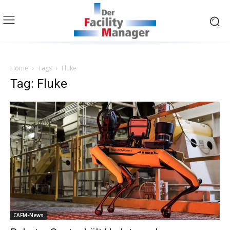
Home
Tags
Fluke
Tag: Fluke
CAFM-News