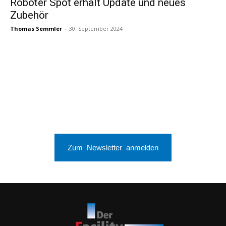
Roboter Spot erhält Update und neues
Zubehör
Thomas Semmler
-
30. September 2024
Zum Newsletter anmelden