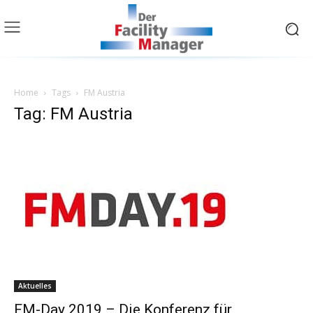
Home
Tags
FM Austria
Tag: FM Austria
Aktuelles
FM-Day 2019 – Die Konferenz für