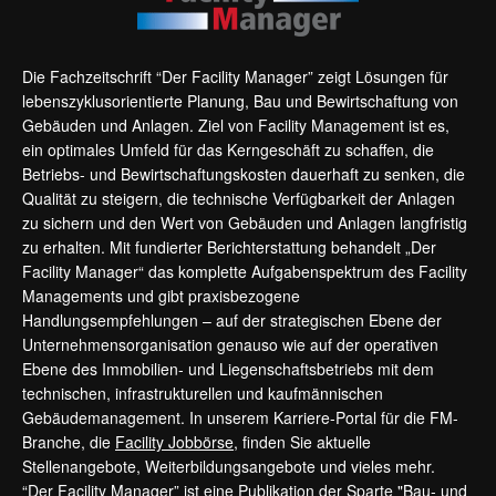
Die Fachzeitschrift “Der Facility Manager” zeigt Lösungen für
lebenszyklusorientierte Planung, Bau und Bewirtschaftung von
Gebäuden und Anlagen. Ziel von Facility Management ist es,
ein optimales Umfeld für das Kerngeschäft zu schaffen, die
Betriebs- und Bewirtschaftungskosten dauerhaft zu senken, die
Qualität zu steigern, die technische Verfügbarkeit der Anlagen
zu sichern und den Wert von Gebäuden und Anlagen langfristig
zu erhalten. Mit fundierter Berichterstattung behandelt „Der
Facility Manager“ das komplette Aufgabenspektrum des Facility
Managements und gibt praxisbezogene
Handlungsempfehlungen – auf der strategischen Ebene der
Unternehmensorganisation genauso wie auf der operativen
Ebene des Immobilien- und Liegenschaftsbetriebs mit dem
technischen, infrastrukturellen und kaufmännischen
Gebäudemanagement. In unserem Karriere-Portal für die FM-
Branche, die
Facility Jobbörse
, finden Sie aktuelle
Stellenangebote, Weiterbildungsangebote und vieles mehr.
“Der Facility Manager” ist eine Publikation der Sparte "Bau- und