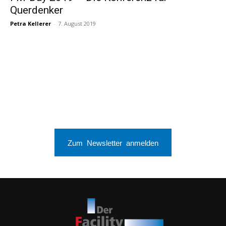
Querdenker
Petra Kellerer
-
7. August 2019
Zum Newsletter anmelden