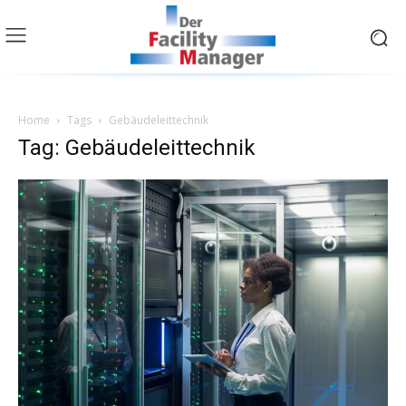
Home
Tags
Gebäudeleittechnik
Tag: Gebäudeleittechnik