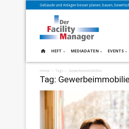
Gebäude und Anlagen besser planen, bauen, bewirtsc
HEFT
MEDIADATEN
EVENTS
Home
Tags
Gewerbeimmobilien
Tag: Gewerbeimmobili