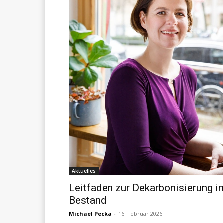
Aktuelles
Leitfaden zur Dekarbonisierung i
Bestand
Michael Pecka
-
16. Februar 2026