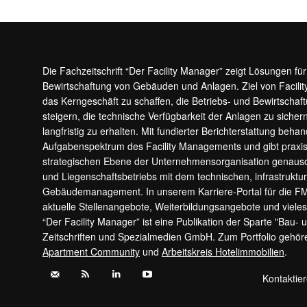
Die Fachzeitschrift “Der Facility Manager” zeigt Lösungen fü
Bewirtschaftung von Gebäuden und Anlagen. Ziel von Facilit
das Kerngeschäft zu schaffen, die Betriebs- und Bewirtschaf
steigern, die technische Verfügbarkeit der Anlagen zu sic
langfristig zu erhalten. Mit fundierter Berichterstattung beha
Aufgabenspektrum des Facility Managements und gibt prax
strategischen Ebene der Unternehmensorganisation genauso
und Liegenschaftsbetriebs mit dem technischen, infrastrukt
Gebäudemanagement. In unserem Karriere-Portal für die F
aktuelle Stellenangebote, Weiterbildungsangebote und viele
“Der Facility Manager” ist eine Publikation der Sparte "Bau-
Zeitschriften und Spezialmedien GmbH. Zum Portfolio gehö
Apartment Community
und
Arbeitskreis Hotelimmobilien
.
Kontaktie