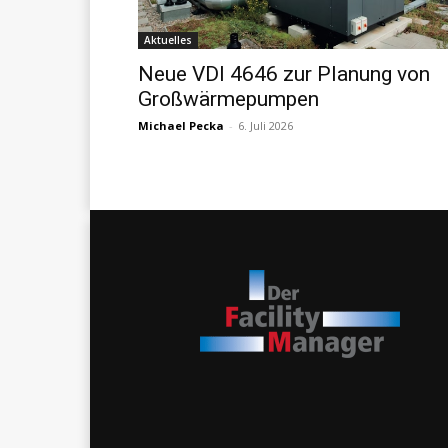
Aktuelles
Neue VDI 4646 zur Planung von
Großwärmepumpen
Michael Pecka
-
6. Juli 2026