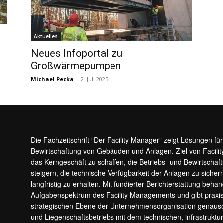
Aktuelles
Neues Infoportal zu
Großwärmepumpen
Michael Pecka
-
2. Juli 2025
Die Fachzeitschrift “Der Facility Manager” zeigt Lösungen fü
Bewirtschaftung von Gebäuden und Anlagen. Ziel von Facilit
das Kerngeschäft zu schaffen, die Betriebs- und Bewirtschaf
steigern, die technische Verfügbarkeit der Anlagen zu sic
langfristig zu erhalten. Mit fundierter Berichterstattung beha
Aufgabenspektrum des Facility Managements und gibt prax
strategischen Ebene der Unternehmensorganisation genauso
und Liegenschaftsbetriebs mit dem technischen, infrastrukt