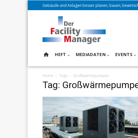
Gebäude und Anlagen besser planen, bauen, bewirtsc
HEFT
MEDIADATEN
EVENTS
Home
Tags
Großwärmepumpen
Tag: Großwärmepump