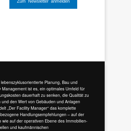
Zum Newsletter anmelden
r lebenszyklusorientierte Planung, Bau und
y Management ist es, ein optimales Umfeld für
tungskosten dauerhaft zu senken, die Qualität zu
hern und den Wert von Gebäuden und Anlagen
ndelt „Der Facility Manager“ das komplette
isbezogene Handlungsempfehlungen – auf der
 wie auf der operativen Ebene des Immobilien-
urellen und kaufmännischen