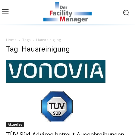
Home
Tags
Hausreinigung
Tag: Hausreinigung
Aktuelles
TÜV Süd Advimo betreut Ausschreibungen