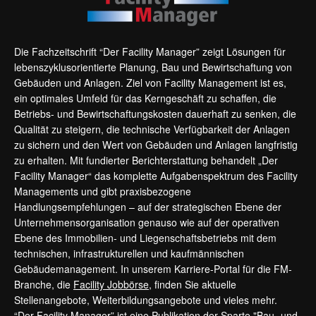
Die Fachzeitschrift “Der Facility Manager” zeigt Lösungen für
lebenszyklusorientierte Planung, Bau und Bewirtschaftung von
Gebäuden und Anlagen. Ziel von Facility Management ist es,
ein optimales Umfeld für das Kerngeschäft zu schaffen, die
Betriebs- und Bewirtschaftungskosten dauerhaft zu senken, die
Qualität zu steigern, die technische Verfügbarkeit der Anlagen
zu sichern und den Wert von Gebäuden und Anlagen langfristig
zu erhalten. Mit fundierter Berichterstattung behandelt „Der
Facility Manager“ das komplette Aufgabenspektrum des Facility
Managements und gibt praxisbezogene
Handlungsempfehlungen – auf der strategischen Ebene der
Unternehmensorganisation genauso wie auf der operativen
Ebene des Immobilien- und Liegenschaftsbetriebs mit dem
technischen, infrastrukturellen und kaufmännischen
Gebäudemanagement. In unserem Karriere-Portal für die FM-
Branche, die
Facility Jobbörse
, finden Sie aktuelle
Stellenangebote, Weiterbildungsangebote und vieles mehr.
“Der Facility Manager” ist eine Publikation der Sparte "Bau- und