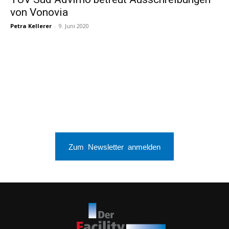
von Vonovia
Petra Kellerer
-
9. Juni 2020
Zum Newsletter anmelden