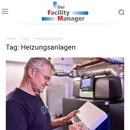
Home
Tags
Heizungsanlagen
Tag: Heizungsanlagen