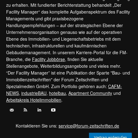
zu erhalten. Mit fundierter Berichterstattung behandelt „Der
Facility Manager“ das komplette Aufgabenspektrum des Facility
Managements und gibt praxisbezogene
Handlungsempfehlungen – auf der strategischen Ebene der
Unternehmensorganisation genauso wie auf der operativen
Ebene des Immobilien- und Liegenschaftsbetriebs mit dem
technischen, infrastrukturellen und kaufmännischen
Gebäudemanagement. In unserem Karriere-Portal für die FM-
Branche, die
Facility Jobbörse
, finden Sie aktuelle
Stellenangebote, Weiterbildungsangebote und vieles mehr.
“Der Facility Manager” ist eine Publikation der Sparte "Bau- und
Immobilienzeitschriften" der Forum Zeitschriften und
Spezialmedien GmbH. Zum Portfolio gehören auch:
CAFM-
NEWS
,
industrieBAU
,
hotelbau
,
Apartment Community
und
Arbeitskreis Hotelimmobilien
.
Kontaktieren Sie uns:
service@forum-zeitschriften.de
Vertrag widerrufen