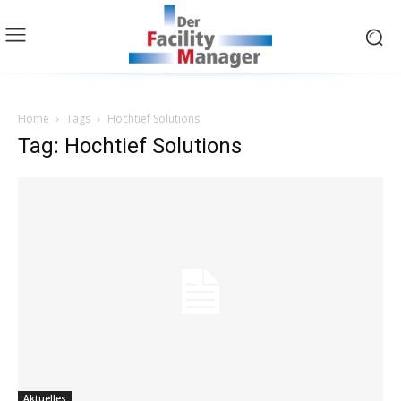
Home
Tags
Hochtief Solutions
Tag: Hochtief Solutions
Aktuelles