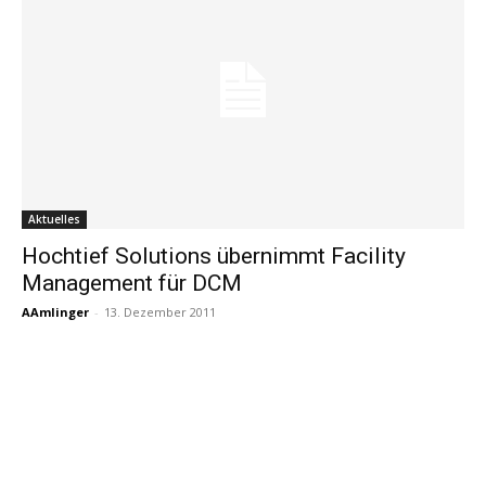
Aktuelles
Hochtief Solutions übernimmt Facility
Management für DCM
AAmlinger
-
13. Dezember 2011