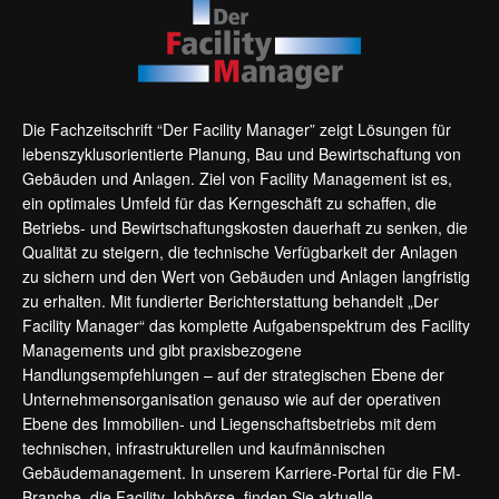
Die Fachzeitschrift “Der Facility Manager” zeigt Lösungen für
lebenszyklusorientierte Planung, Bau und Bewirtschaftung von
Gebäuden und Anlagen. Ziel von Facility Management ist es,
ein optimales Umfeld für das Kerngeschäft zu schaffen, die
Betriebs- und Bewirtschaftungskosten dauerhaft zu senken, die
Qualität zu steigern, die technische Verfügbarkeit der Anlagen
zu sichern und den Wert von Gebäuden und Anlagen langfristig
zu erhalten. Mit fundierter Berichterstattung behandelt „Der
Facility Manager“ das komplette Aufgabenspektrum des Facility
Managements und gibt praxisbezogene
Handlungsempfehlungen – auf der strategischen Ebene der
Unternehmensorganisation genauso wie auf der operativen
Ebene des Immobilien- und Liegenschaftsbetriebs mit dem
technischen, infrastrukturellen und kaufmännischen
Gebäudemanagement. In unserem Karriere-Portal für die FM-
Branche, die
Facility Jobbörse
, finden Sie aktuelle