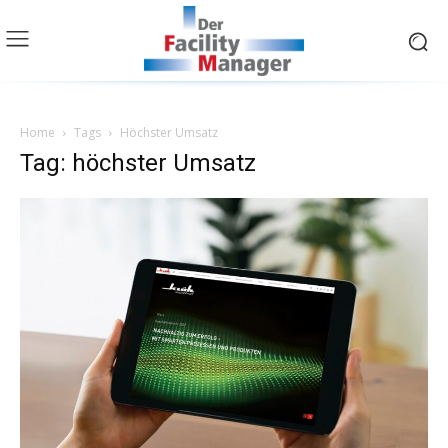
Home
Tags
Höchster Umsatz
Tag: höchster Umsatz