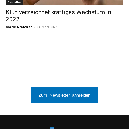
Aktuelles
Klüh verzeichnet kräftiges Wachstum in
2022
Marie Graichen
-
23. März 2023
Zum Newsletter anmelden