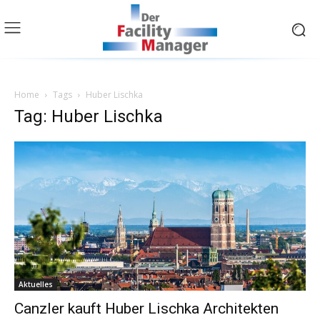
Home
Tags
Huber Lischka
Tag: Huber Lischka
Aktuelles
Canzler kauft Huber Lischka Architekten