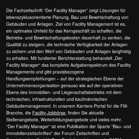
Die Fachzeitschrift “Der Facility Manager” zeigt Lösungen für
lebenszyklusorientierte Planung, Bau und Bewirtschaftung von
Gebäuden und Anlagen. Ziel von Facility Management ist es,
ein optimales Umfeld für das Kerngeschäft zu schaffen, die
Betriebs- und Bewirtschaftungskosten dauerhaft zu senken, die
Qualität zu steigern, die technische Verfügbarkeit der Anlagen
zu sichern und den Wert von Gebäuden und Anlagen langfristig
zu erhalten. Mit fundierter Berichterstattung behandelt „Der
Facility Manager“ das komplette Aufgabenspektrum des Facility
Managements und gibt praxisbezogene
Handlungsempfehlungen – auf der strategischen Ebene der
Unternehmensorganisation genauso wie auf der operativen
Ebene des Immobilien- und Liegenschaftsbetriebs mit dem
technischen, infrastrukturellen und kaufmännischen
Gebäudemanagement. In unserem Karriere-Portal für die FM-
Branche, die
Facility Jobbörse
, finden Sie aktuelle
Stellenangebote, Weiterbildungsangebote und vieles mehr.
“Der Facility Manager” ist eine Publikation der Sparte "Bau- und
Immobilienzeitschriften" der Forum Zeitschriften und