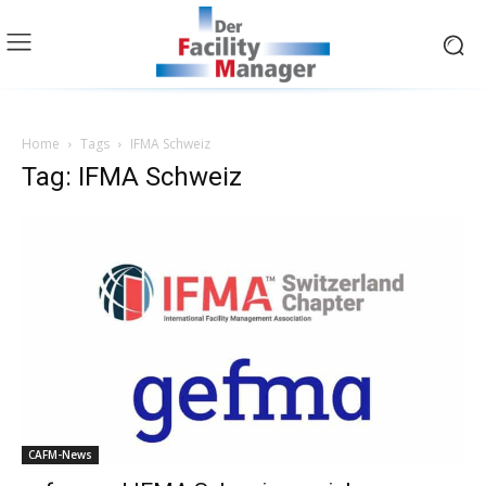
Home
Tags
IFMA Schweiz
Tag: IFMA Schweiz
CAFM-News