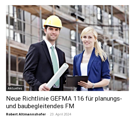
Aktuelles
Neue Richtlinie GEFMA 116 für planungs-
und baubegleitendes FM
Robert Altmannshofer
-
23. April 2024