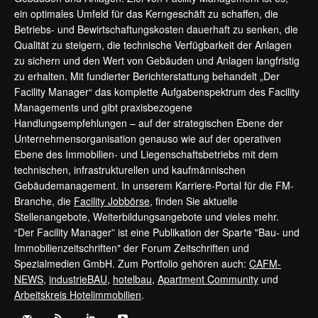
ein optimales Umfeld für das Kerngeschäft zu schaffen, die
Betriebs- und Bewirtschaftungskosten dauerhaft zu senken, die
Qualität zu steigern, die technische Verfügbarkeit der Anlagen
zu sichern und den Wert von Gebäuden und Anlagen langfristig
zu erhalten. Mit fundierter Berichterstattung behandelt „Der
Facility Manager“ das komplette Aufgabenspektrum des Facility
Managements und gibt praxisbezogene
Handlungsempfehlungen – auf der strategischen Ebene der
Unternehmensorganisation genauso wie auf der operativen
Ebene des Immobilien- und Liegenschaftsbetriebs mit dem
technischen, infrastrukturellen und kaufmännischen
Gebäudemanagement. In unserem Karriere-Portal für die FM-
Branche, die
Facility Jobbörse
, finden Sie aktuelle
Stellenangebote, Weiterbildungsangebote und vieles mehr.
“Der Facility Manager” ist eine Publikation der Sparte "Bau- und
Immobilienzeitschriften" der Forum Zeitschriften und
Spezialmedien GmbH. Zum Portfolio gehören auch:
CAFM-
NEWS
,
industrieBAU
,
hotelbau
,
Apartment Community
und
Arbeitskreis Hotelimmobilien
.