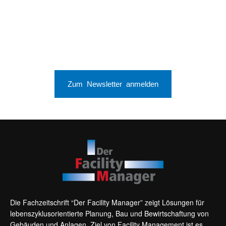
Zum Newsletter anmelden
Die Fachzeitschrift “Der Facility Manager” zeigt Lösungen für
lebenszyklusorientierte Planung, Bau und Bewirtschaftung von
Gebäuden und Anlagen. Ziel von Facility Management ist es,