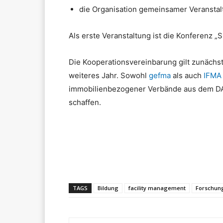
die Organisation gemeinsamer Veranstal
Als erste Veranstaltung ist die Konferenz „
Die Kooperationsvereinbarung gilt zunächst 
weiteres Jahr. Sowohl
gefma
als auch
IFMA
immobilienbezogener Verbände aus dem DAC
schaffen.
Teilen
TAGS
Bildung
facility management
Forschun