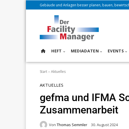
Gebäude und Anlagen besser planen, bauen, bewirtsc
HEFT
MEDIADATEN
EVENTS
Start
Aktuelles
AKTUELLES
gefma und IFMA Sc
Zusammenarbeit
Von
Thomas Semmler
30. August 2024