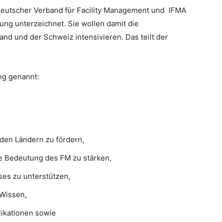
eutscher Verband für Facility Management und IFMA
ng unterzeichnet. Sie wollen damit die
d und der Schweiz intensivieren. Das teilt der
ng genannt:
den Ländern zu fördern,
he Bedeutung des FM zu stärken,
es zu unterstützen,
 Wissen,
ikationen sowie