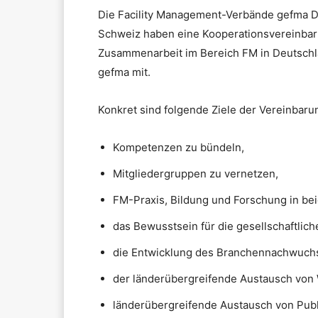
Die Facility Management-Verbände gefma D
Schweiz haben eine Kooperationsvereinbaru
Zusammenarbeit im Bereich FM in Deutschlan
gefma mit.
Konkret sind folgende Ziele der Vereinbaru
Kompetenzen zu bündeln,
Mitgliedergruppen zu vernetzen,
FM-Praxis, Bildung und Forschung in bei
das Bewusstsein für die gesellschaftlic
die Entwicklung des Branchennachwuchs
der länderübergreifende Austausch von
länderübergreifende Austausch von Publ