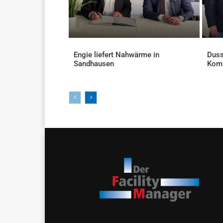
Engie liefert Nahwärme in
Duss
Sandhausen
Kom
AKTUELLES
AKTU