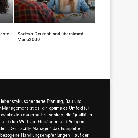
beste
Sodexo Deutschland übernimmt
Menü2000
AKTUELLES
r lebenszyklusorientierte Planung, Bau und
y Management ist es, ein optimales Umfeld für
tungskosten dauerhaft zu senken, die Qualität zu
hern und den Wert von Gebäuden und Anlagen
ndelt „Der Facility Manager“ das komplette
isbezogene Handlungsempfehlungen – auf der