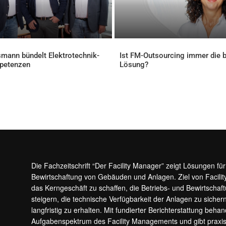
mann bündelt Elektrotechnik-
Ist FM-Outsourcing immer die 
petenzen
Lösung?
ELLES
AKTUELLES
Die Fachzeitschrift “Der Facility Manager” zeigt Lösungen fü
Bewirtschaftung von Gebäuden und Anlagen. Ziel von Facilit
das Kerngeschäft zu schaffen, die Betriebs- und Bewirtschaf
steigern, die technische Verfügbarkeit der Anlagen zu sic
langfristig zu erhalten. Mit fundierter Berichterstattung beha
Aufgabenspektrum des Facility Managements und gibt prax