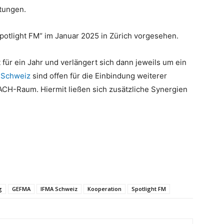
tungen.
Spotlight FM“ im Januar 2025 in Zürich vorgesehen.
für ein Jahr und verlängert sich dann jeweils um ein
 Schweiz
sind offen für die Einbindung weiterer
H-Raum. Hiermit ließen sich zusätzliche Synergien
g
GEFMA
IFMA Schweiz
Kooperation
Spotlight FM