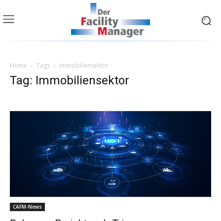
Home
Tags
Immobiliensektor
Tag: Immobiliensektor
CAFM-News