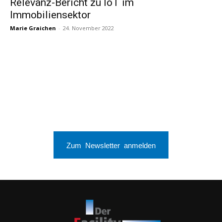
Relevanz-Bericht zu IoT im
Immobiliensektor
Marie Graichen
-
24. November 2022
Zum Newsletter anmelden