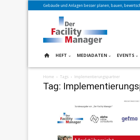
Gebäude und Anlagen besser planen, bauen, bewirtsc
HEFT
MEDIADATEN
EVENTS
Home
Tags
Implementierungspartner
Tag: Implementierungs