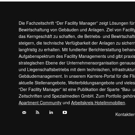
Die Fachzeitschrift “Der Facility Manager” zeigt Lösungen fü
Bewirtschaftung von Gebäuden und Anlagen. Ziel von Facilit
das Kerngeschäft zu schaffen, die Betriebs- und Bewirtschaf
steigern, die technische Verfügbarkeit der Anlagen zu sic
langfristig zu erhalten. Mit fundierter Berichterstattung beha
Aufgabenspektrum des Facility Managements und gibt prax
strategischen Ebene der Unternehmensorganisation genauso
und Liegenschaftsbetriebs mit dem technischen, infrastrukt
Gebäudemanagement. In unserem Karriere-Portal für die F
aktuelle Stellenangebote, Weiterbildungsangebote und viele
“Der Facility Manager” ist eine Publikation der Sparte "Bau-
Zeitschriften und Spezialmedien GmbH. Zum Portfolio gehö
Apartment Community
und
Arbeitskreis Hotelimmobilien
.
Kontaktie