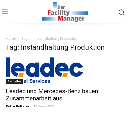
Home
Tags
Instandhaltung Produktion
Tag: Instandhaltung Produktion
Aktuelles
Leadec und Mercedes-Benz bauen
Zusammenarbeit aus
Petra Kellerer
-
12. März 2019