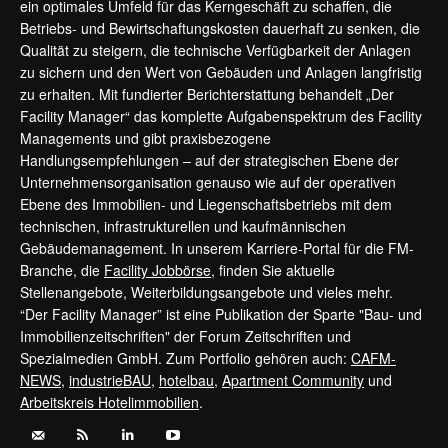
ein optimales Umfeld für das Kerngeschäft zu schaffen, die
Betriebs- und Bewirtschaftungskosten dauerhaft zu senken, die
Qualität zu steigern, die technische Verfügbarkeit der Anlagen
zu sichern und den Wert von Gebäuden und Anlagen langfristig
zu erhalten. Mit fundierter Berichterstattung behandelt „Der
Facility Manager“ das komplette Aufgabenspektrum des Facility
Managements und gibt praxisbezogene
Handlungsempfehlungen – auf der strategischen Ebene der
Unternehmensorganisation genauso wie auf der operativen
Ebene des Immobilien- und Liegenschaftsbetriebs mit dem
technischen, infrastrukturellen und kaufmännischen
Gebäudemanagement. In unserem Karriere-Portal für die FM-
Branche, die
Facility Jobbörse
, finden Sie aktuelle
Stellenangebote, Weiterbildungsangebote und vieles mehr.
“Der Facility Manager” ist eine Publikation der Sparte "Bau- und
Immobilienzeitschriften" der Forum Zeitschriften und
Spezialmedien GmbH. Zum Portfolio gehören auch:
CAFM-
NEWS
,
industrieBAU
,
hotelbau
,
Apartment Community
und
Arbeitskreis Hotelimmobilien
.