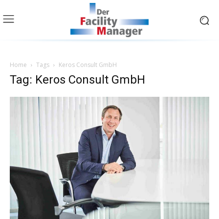
Home
Tags
Keros Consult GmbH
Tag: Keros Consult GmbH