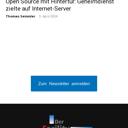
Open Source mit Hintertür: Geheimdienst
zielte auf Internet-Server
Thomas Semmler
-
9. April 2024
Zum Newsletter anmelden