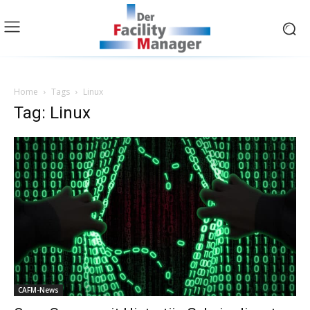
Home
Tags
Linux
Tag: Linux
CAFM-News