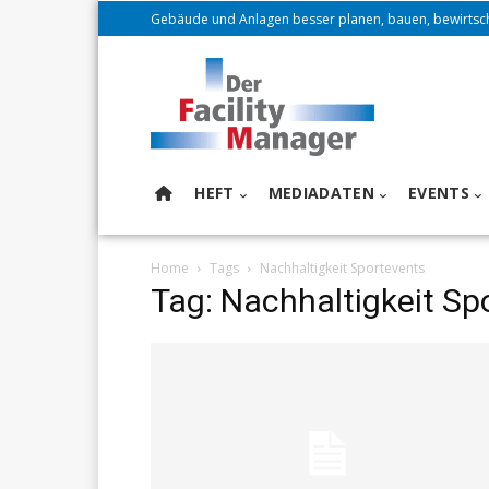
Gebäude und Anlagen besser planen, bauen, bewirtsc
HEFT
MEDIADATEN
EVENTS
Home
Tags
Nachhaltigkeit Sportevents
Tag: Nachhaltigkeit Sp