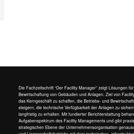
Die Fachzeitschrift “Der Facility Manager” zeigt Lösungen fü
Bewirtschaftung von Gebäuden und Anlagen. Ziel von Facilit
das Kerngeschäft zu schaffen, die Betriebs- und Bewirtschaf
steigern, die technische Verfügbarkeit der Anlagen zu sic
langfristig zu erhalten. Mit fundierter Berichterstattung beha
Aufgabenspektrum des Facility Managements und gibt prax
strategischen Ebene der Unternehmensorganisation genauso
und Liegenschaftsbetriebs mit dem technischen, infrastrukt