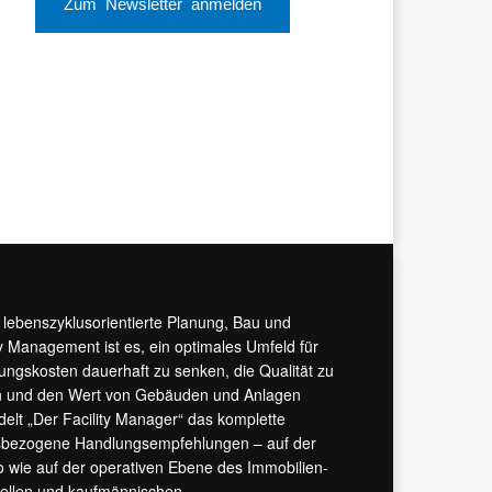
Zum Newsletter anmelden
r lebenszyklusorientierte Planung, Bau und
y Management ist es, ein optimales Umfeld für
tungskosten dauerhaft zu senken, die Qualität zu
hern und den Wert von Gebäuden und Anlagen
ndelt „Der Facility Manager“ das komplette
isbezogene Handlungsempfehlungen – auf der
 wie auf der operativen Ebene des Immobilien-
urellen und kaufmännischen