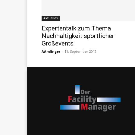
Aktuelles
Expertentalk zum Thema
Nachhaltigkeit sportlicher
Großevents
AAmlinger
-
11. September 2012