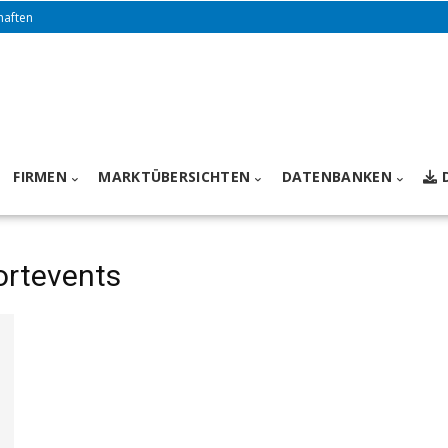
haften
FIRMEN
MARKTÜBERSICHTEN
DATENBANKEN
ortevents