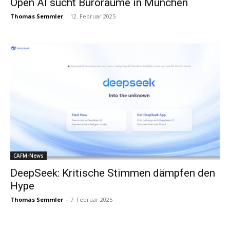
Open AI sucht Büroräume in München
Thomas Semmler
-
12. Februar 2025
CAFM-News
DeepSeek: Kritische Stimmen dämpfen den
Hype
Thomas Semmler
-
7. Februar 2025