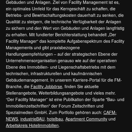
Gebäuden und Anlagen. Ziel von Facility Management ist es,
ein optimales Umfeld für das Kerngeschäft zu schaffen, die
Betriebs- und Bewirtschaftungskosten dauerhaft zu senken, die
Qualität zu steigern, die technische Verfügbarkeit der Anlagen
zu sichern und den Wert von Gebäuden und Anlagen langfristig
zu erhalten. Mit fundierter Berichterstattung behandelt „Der
Facility Manager“ das komplette Aufgabenspektrum des Facility
Managements und gibt praxisbezogene
Handlungsempfehlungen – auf der strategischen Ebene der
Unternehmensorganisation genauso wie auf der operativen
Ebene des Immobilien- und Liegenschaftsbetriebs mit dem
technischen, infrastrukturellen und kaufmännischen
Gebäudemanagement. In unserem Karriere-Portal für die FM-
Branche, die
Facility Jobbörse
, finden Sie aktuelle
Stellenangebote, Weiterbildungsangebote und vieles mehr.
“Der Facility Manager” ist eine Publikation der Sparte "Bau- und
Immobilienzeitschriften" der Forum Zeitschriften und
Spezialmedien GmbH. Zum Portfolio gehören auch:
CAFM-
NEWS
,
industrieBAU
,
hotelbau
,
Apartment Community
und
Arbeitskreis Hotelimmobilien
.