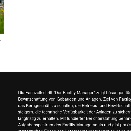
y
Die Fachzeitschrift “Der Facility Manager” zeigt Lösungen fü
Bewirtschaftung von Gebäuden und Anlagen. Ziel von Facilit
das Kerngeschäft zu schaffen, die Betriebs- und Bewirtschaf
steigern, die technische Verfügbarkeit der Anlagen zu sic
langfristig zu erhalten. Mit fundierter Berichterstattung beha
Aufgabenspektrum des Facility Managements und gibt prax
strategischen Ebene der Unternehmensorganisation genauso