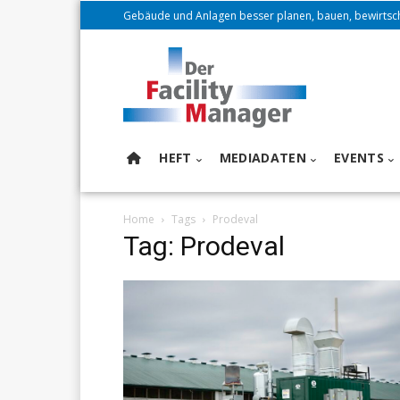
Gebäude und Anlagen besser planen, bauen, bewirtsc
HEFT
MEDIADATEN
EVENTS
Home
Tags
Prodeval
Tag: Prodeval