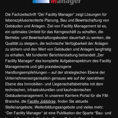
Die Fachzeitschrift “Der Facility Manager” zeigt Lösungen für
lebenszyklusorientierte Planung, Bau und Bewirtschaftung von
Gebäuden und Anlagen. Ziel von Facility Management ist es,
ein optimales Umfeld für das Kerngeschäft zu schaffen, die
Betriebs- und Bewirtschaftungskosten dauerhaft zu senken, die
Qualität zu steigern, die technische Verfügbarkeit der Anlagen
zu sichern und den Wert von Gebäuden und Anlagen langfristig
zu erhalten. Mit fundierter Berichterstattung behandelt „Der
Facility Manager“ das komplette Aufgabenspektrum des Facility
Managements und gibt praxisbezogene
Handlungsempfehlungen – auf der strategischen Ebene der
Unternehmensorganisation genauso wie auf der operativen
Ebene des Immobilien- und Liegenschaftsbetriebs mit dem
technischen, infrastrukturellen und kaufmännischen
Gebäudemanagement. In unserem Karriere-Portal für die FM-
Branche, die
Facility Jobbörse
, finden Sie aktuelle
Stellenangebote, Weiterbildungsangebote und vieles mehr.
“Der Facility Manager” ist eine Publikation der Sparte "Bau- und