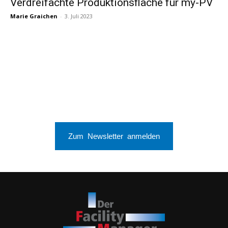
Verdreifachte Produktionsfläche für my-PV
Marie Graichen
-
3. Juli 2023
Zum Newsletter anmelden