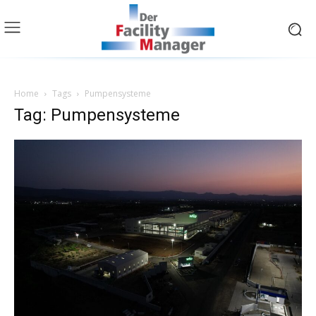
Home
Tags
Pumpensysteme
Tag: Pumpensysteme