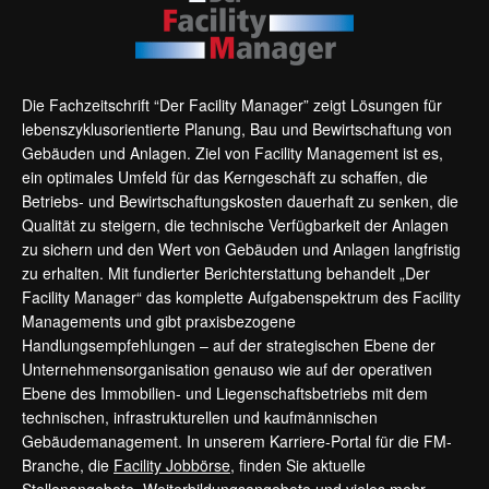
Die Fachzeitschrift “Der Facility Manager” zeigt Lösungen für
lebenszyklusorientierte Planung, Bau und Bewirtschaftung von
Gebäuden und Anlagen. Ziel von Facility Management ist es,
ein optimales Umfeld für das Kerngeschäft zu schaffen, die
Betriebs- und Bewirtschaftungskosten dauerhaft zu senken, die
Qualität zu steigern, die technische Verfügbarkeit der Anlagen
zu sichern und den Wert von Gebäuden und Anlagen langfristig
zu erhalten. Mit fundierter Berichterstattung behandelt „Der
Facility Manager“ das komplette Aufgabenspektrum des Facility
Managements und gibt praxisbezogene
Handlungsempfehlungen – auf der strategischen Ebene der
Unternehmensorganisation genauso wie auf der operativen
Ebene des Immobilien- und Liegenschaftsbetriebs mit dem
technischen, infrastrukturellen und kaufmännischen
Gebäudemanagement. In unserem Karriere-Portal für die FM-
Branche, die
Facility Jobbörse
, finden Sie aktuelle
Stellenangebote, Weiterbildungsangebote und vieles mehr.