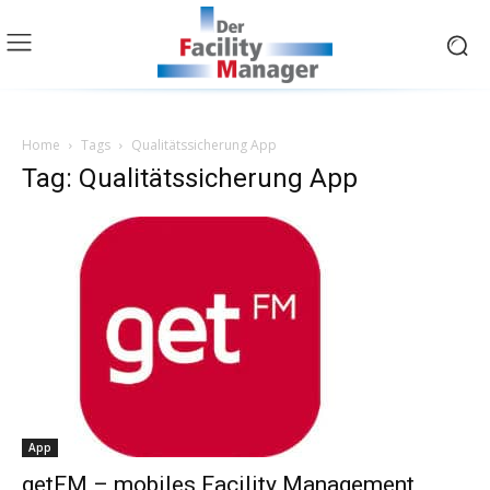
Home
Tags
Qualitätssicherung App
Tag: Qualitätssicherung App
App
getFM – mobiles Facility Management