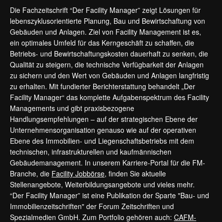
Die Fachzeitschrift “Der Facility Manager” zeigt Lösungen für
lebenszyklusorientierte Planung, Bau und Bewirtschaftung von
Gebäuden und Anlagen. Ziel von Facility Management ist es,
ein optimales Umfeld für das Kerngeschäft zu schaffen, die
Betriebs- und Bewirtschaftungskosten dauerhaft zu senken, die
Qualität zu steigern, die technische Verfügbarkeit der Anlagen
zu sichern und den Wert von Gebäuden und Anlagen langfristig
zu erhalten. Mit fundierter Berichterstattung behandelt „Der
Facility Manager“ das komplette Aufgabenspektrum des Facility
Managements und gibt praxisbezogene
Handlungsempfehlungen – auf der strategischen Ebene der
Unternehmensorganisation genauso wie auf der operativen
Ebene des Immobilien- und Liegenschaftsbetriebs mit dem
technischen, infrastrukturellen und kaufmännischen
Gebäudemanagement. In unserem Karriere-Portal für die FM-
Branche, die
Facility Jobbörse
, finden Sie aktuelle
Stellenangebote, Weiterbildungsangebote und vieles mehr.
“Der Facility Manager” ist eine Publikation der Sparte "Bau- und
Immobilienzeitschriften" der Forum Zeitschriften und
Spezialmedien GmbH. Zum Portfolio gehören auch:
CAFM-