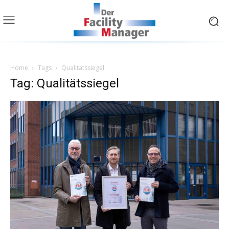
Home
Tags
Qualitätssiegel
Tag: Qualitätssiegel