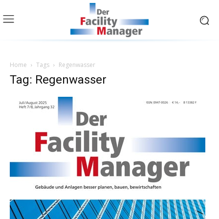
Home
Tags
Regenwasser
Tag: Regenwasser