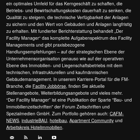
ein optimales Umfeld für das Kerngeschäft zu schaffen, die
Betriebs- und Bewirtschaftungskosten dauerhaft zu senken, die
Qualität zu steigern, die technische Verfügbarkeit der Anlagen
zu sichern und den Wert von Gebäuden und Anlagen langfristig
zu erhalten. Mit fundierter Berichterstattung behandelt „Der
Facility Manager“ das komplette Aufgabenspektrum des Facility
Managements und gibt praxisbezogene
Handlungsempfehlungen – auf der strategischen Ebene der
Unternehmensorganisation genauso wie auf der operativen
Ebene des Immobilien- und Liegenschaftsbetriebs mit dem
technischen, infrastrukturellen und kaufmännischen
Gebäudemanagement. In unserem Karriere-Portal für die FM-
Branche, die
Facility Jobbörse
, finden Sie aktuelle
Stellenangebote, Weiterbildungsangebote und vieles mehr.
“Der Facility Manager” ist eine Publikation der Sparte "Bau- und
Immobilienzeitschriften" der Forum Zeitschriften und
Spezialmedien GmbH. Zum Portfolio gehören auch:
CAFM-
NEWS
,
industrieBAU
,
hotelbau
,
Apartment Community
und
Arbeitskreis Hotelimmobilien
.