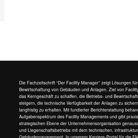
Die Fachzeitschrift “Der Facility Manager” zeigt Lösungen fü
Bewirtschaftung von Gebäuden und Anlagen. Ziel von Facilit
das Kerngeschäft zu schaffen, die Betriebs- und Bewirtschaf
steigern, die technische Verfügbarkeit der Anlagen zu sic
langfristig zu erhalten. Mit fundierter Berichterstattung beha
Aufgabenspektrum des Facility Managements und gibt prax
strategischen Ebene der Unternehmensorganisation genauso
und Liegenschaftsbetriebs mit dem technischen, infrastrukt
Gebäudemanagement. In unserem Karriere-Portal für die F