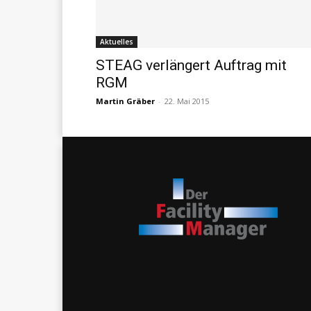
Aktuelles
STEAG verlängert Auftrag mit
RGM
Martin Gräber
-
22. Mai 2015