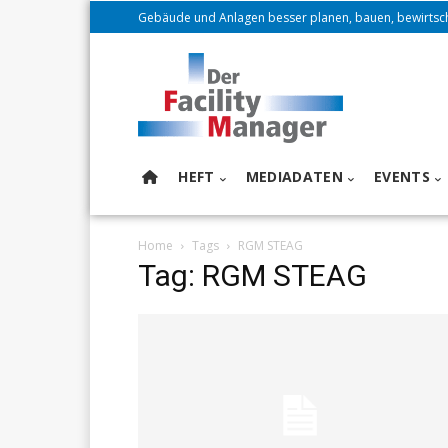
Gebäude und Anlagen besser planen, bauen, bewirtsc
HEFT
MEDIADATEN
EVENTS
Home
Tags
RGM STEAG
Tag: RGM STEAG