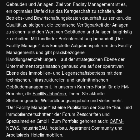
Gebäuden und Anlagen. Ziel von Facility Management ist es,
ein optimales Umfeld für das Kerngeschäft zu schaffen, die
Betriebs- und Bewirtschaftungskosten dauerhaft zu senken, die
Qualität zu steigern, die technische Verfügbarkeit der Anlagen
zu sichern und den Wert von Gebäuden und Anlagen langfristig
zu erhalten. Mit fundierter Berichterstattung behandelt „Der
Facility Manager“ das komplette Aufgabenspektrum des Facility
Managements und gibt praxisbezogene
Handlungsempfehlungen – auf der strategischen Ebene der
Unternehmensorganisation genauso wie auf der operativen
Ebene des Immobilien- und Liegenschaftsbetriebs mit dem
technischen, infrastrukturellen und kaufmännischen
Gebäudemanagement. In unserem Karriere-Portal für die FM-
Branche, die
Facility Jobbörse
, finden Sie aktuelle
Stellenangebote, Weiterbildungsangebote und vieles mehr.
“Der Facility Manager” ist eine Publikation der Sparte "Bau- und
Immobilienzeitschriften" der Forum Zeitschriften und
Spezialmedien GmbH. Zum Portfolio gehören auch:
CAFM-
NEWS
,
industrieBAU
,
hotelbau
,
Apartment Community
und
Arbeitskreis Hotelimmobilien
.