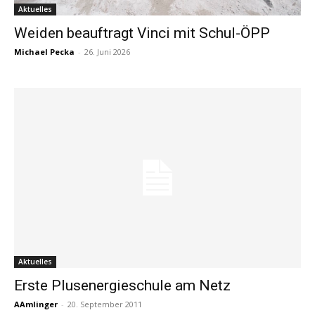
Aktuelles
Weiden beauftragt Vinci mit Schul-ÖPP
Michael Pecka
-
26. Juni 2026
Aktuelles
Erste Plusenergieschule am Netz
AAmlinger
-
20. September 2011