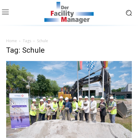
Home
Tags
Schule
Tag: Schule