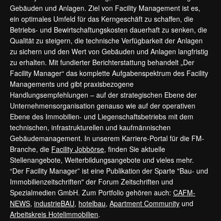
Gebäuden und Anlagen. Ziel von Facility Management ist es,
ein optimales Umfeld für das Kerngeschäft zu schaffen, die
Betriebs- und Bewirtschaftungskosten dauerhaft zu senken, die
Qualität zu steigern, die technische Verfügbarkeit der Anlagen
zu sichern und den Wert von Gebäuden und Anlagen langfristig
zu erhalten. Mit fundierter Berichterstattung behandelt „Der
Facility Manager“ das komplette Aufgabenspektrum des Facility
Managements und gibt praxisbezogene
Handlungsempfehlungen – auf der strategischen Ebene der
Unternehmensorganisation genauso wie auf der operativen
Ebene des Immobilien- und Liegenschaftsbetriebs mit dem
technischen, infrastrukturellen und kaufmännischen
Gebäudemanagement. In unserem Karriere-Portal für die FM-
Branche, die
Facility Jobbörse
, finden Sie aktuelle
Stellenangebote, Weiterbildungsangebote und vieles mehr.
“Der Facility Manager” ist eine Publikation der Sparte "Bau- und
Immobilienzeitschriften" der Forum Zeitschriften und
Spezialmedien GmbH. Zum Portfolio gehören auch:
CAFM-
NEWS
,
industrieBAU
,
hotelbau
,
Apartment Community
und
Arbeitskreis Hotelimmobilien
.