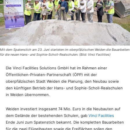
Mit dem Spatenstich am 23. Juni starteten im oberpfälzischen Weiden die Bauarbeiten
für die neuen Hans- und Sophie-Scholl-Realschulen. (Bild: Vinci Facilities)
Die Vinci Facilities Solutions GmbH hat im Rahmen einer
Öffentlichen-Privaten-Partnerschaft (ÖPP) mit der
oberpfälzischen Stadt Weiden die Planung, den Neubau sowie
den künftigen Betrieb der Hans- und Sophie-Scholl-Realschulen
in Weiden übernommen.
Weiden investiert insgesamt 74 Mio. Euro in die Neubauten auf
dem Gelände der bestehenden Schulen, gab
Vinci Facilities
Ende Juni zum Spatenstich bekannt. Die kompletten Bauarbeiten
für die zwei Flügelbauten sowie die Freiflächen sollen den