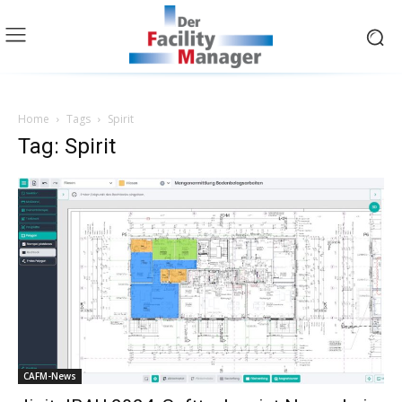
Home
Tags
Spirit
Tag: Spirit
CAFM-News