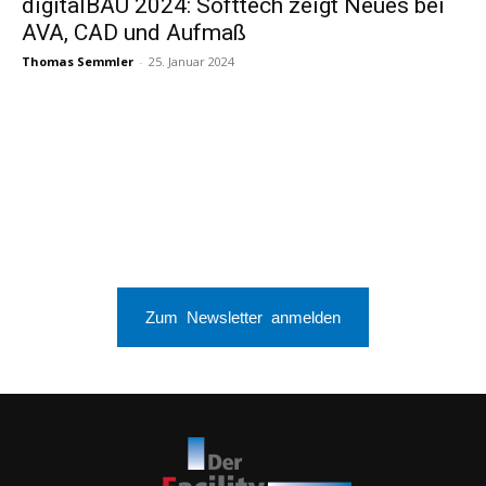
digitalBAU 2024: Softtech zeigt Neues bei
AVA, CAD und Aufmaß
Thomas Semmler
-
25. Januar 2024
Zum Newsletter anmelden