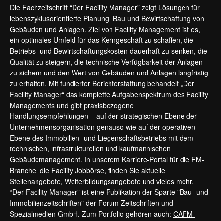
Die Fachzeitschrift “Der Facility Manager” zeigt Lösungen für
lebenszyklusorientierte Planung, Bau und Bewirtschaftung von
Gebäuden und Anlagen. Ziel von Facility Management ist es,
ein optimales Umfeld für das Kerngeschäft zu schaffen, die
Betriebs- und Bewirtschaftungskosten dauerhaft zu senken, die
Qualität zu steigern, die technische Verfügbarkeit der Anlagen
zu sichern und den Wert von Gebäuden und Anlagen langfristig
zu erhalten. Mit fundierter Berichterstattung behandelt „Der
Facility Manager“ das komplette Aufgabenspektrum des Facility
Managements und gibt praxisbezogene
Handlungsempfehlungen – auf der strategischen Ebene der
Unternehmensorganisation genauso wie auf der operativen
Ebene des Immobilien- und Liegenschaftsbetriebs mit dem
technischen, infrastrukturellen und kaufmännischen
Gebäudemanagement. In unserem Karriere-Portal für die FM-
Branche, die
Facility Jobbörse
, finden Sie aktuelle
Stellenangebote, Weiterbildungsangebote und vieles mehr.
“Der Facility Manager” ist eine Publikation der Sparte "Bau- und
Immobilienzeitschriften" der Forum Zeitschriften und
Spezialmedien GmbH. Zum Portfolio gehören auch:
CAFM-