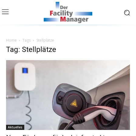
Home
Tags
Stellplätze
Tag: Stellplätze
Aktuelles