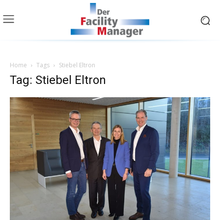
Home
Tags
Stiebel Eltron
Tag: Stiebel Eltron