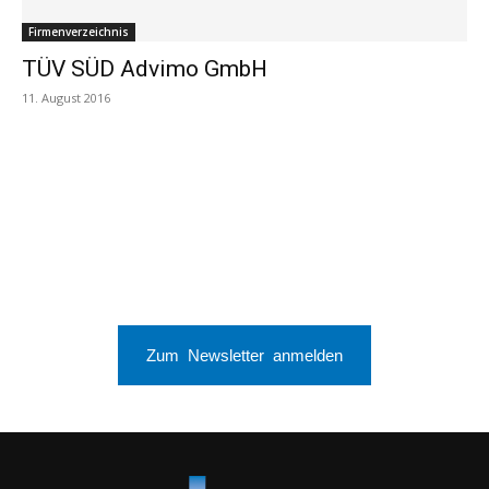
Firmenverzeichnis
TÜV SÜD Advimo GmbH
11. August 2016
Zum Newsletter anmelden