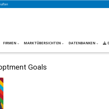
haften
FIRMEN
MARKTÜBERSICHTEN
DATENBANKEN
loptment Goals