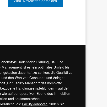
Zum Newsletter anmelden
r lebenszyklusorientierte Planung, Bau und
y Management ist es, ein optimales Umfeld für
tungskosten dauerhaft zu senken, die Qualität zu
hern und den Wert von Gebäuden und Anlagen
ndelt „Der Facility Manager“ das komplette
isbezogene Handlungsempfehlungen – auf der
 wie auf der operativen Ebene des Immobilien-
urellen und kaufmännischen
M-Branche, die
Facility Jobbörse
, finden Sie