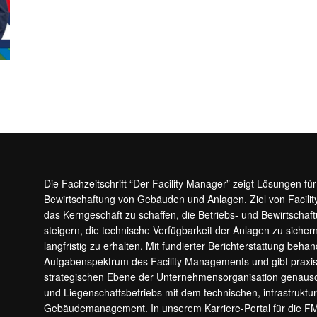
Die Fachzeitschrift “Der Facility Manager” zeigt Lösungen fü
Bewirtschaftung von Gebäuden und Anlagen. Ziel von Facilit
das Kerngeschäft zu schaffen, die Betriebs- und Bewirtschaf
steigern, die technische Verfügbarkeit der Anlagen zu sic
langfristig zu erhalten. Mit fundierter Berichterstattung beha
Aufgabenspektrum des Facility Managements und gibt prax
strategischen Ebene der Unternehmensorganisation genauso
und Liegenschaftsbetriebs mit dem technischen, infrastrukt
Gebäudemanagement. In unserem Karriere-Portal für die F