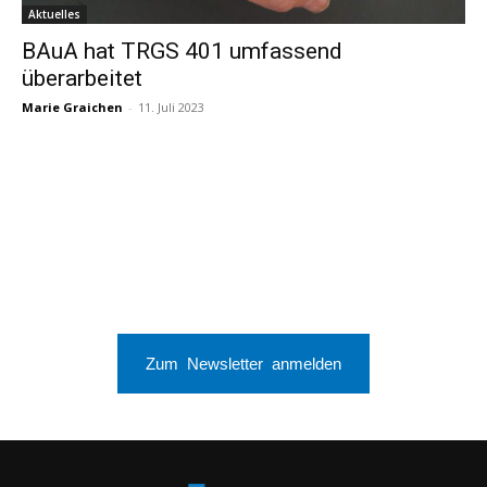
Aktuelles
BAuA hat TRGS 401 umfassend
überarbeitet
Marie Graichen
-
11. Juli 2023
Zum Newsletter anmelden