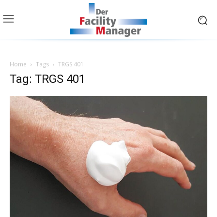
Home
Tags
TRGS 401
Tag: TRGS 401