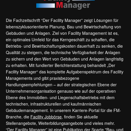
Die Fachzeitschrift “Der Facility Manager” zeigt Lösungen für
lebenszyklusorientierte Planung, Bau und Bewirtschaftung von
Gebäuden und Anlagen. Ziel von Facility Management ist es,
ein optimales Umfeld für das Kerngeschäft zu schaffen, die
Betriebs- und Bewirtschaftungskosten dauerhaft zu senken, die
Qualität zu steigern, die technische Verfügbarkeit der Anlagen
zu sichern und den Wert von Gebäuden und Anlagen langfristig
zu erhalten. Mit fundierter Berichterstattung behandelt „Der
Facility Manager“ das komplette Aufgabenspektrum des Facility
Managements und gibt praxisbezogene
Handlungsempfehlungen – auf der strategischen Ebene der
Unternehmensorganisation genauso wie auf der operativen
Ebene des Immobilien- und Liegenschaftsbetriebs mit dem
technischen, infrastrukturellen und kaufmännischen
Gebäudemanagement. In unserem Karriere-Portal für die FM-
Branche, die
Facility Jobbörse
, finden Sie aktuelle
Stellenangebote, Weiterbildungsangebote und vieles mehr.
“Der Facility Manager” ist eine Publikation der Sparte "Bau- und