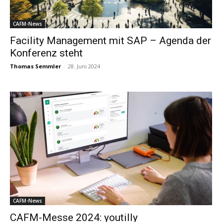
CAFM-News
Facility Management mit SAP – Agenda der
Konferenz steht
Thomas Semmler
-
28. Juni 2024
CAFM-News
CAFM-Messe 2024: youtilly