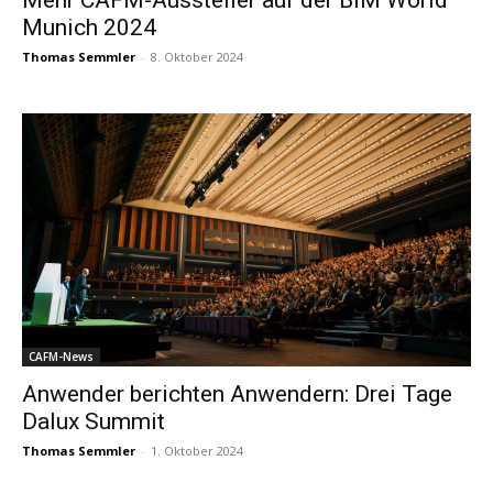
Mehr CAFM-Aussteller auf der BIM World
Munich 2024
Thomas Semmler
-
8. Oktober 2024
CAFM-News
Anwender berichten Anwendern: Drei Tage
Dalux Summit
Thomas Semmler
-
1. Oktober 2024