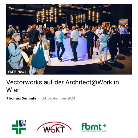
CAFM-News
Vectorworks auf der Architect@Work in
Wien
Thomas Semmler
-
24. September 2024