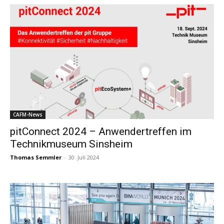
CAFM-News
pitConnect 2024 – Anwendertreffen im
Technikmuseum Sinsheim
Thomas Semmler
-
30. Juli 2024