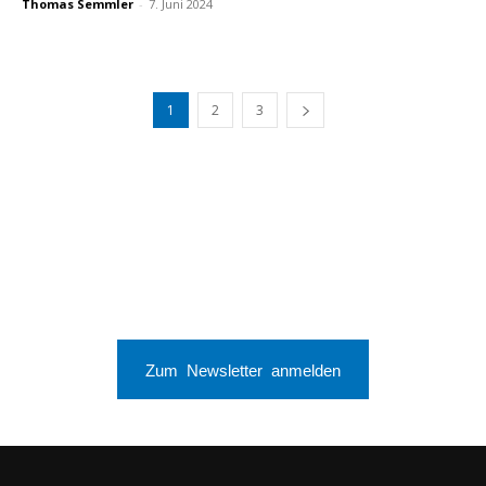
Thomas Semmler
-
7. Juni 2024
1
2
3
Zum Newsletter anmelden