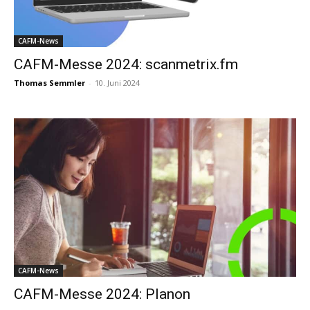
CAFM-News
CAFM-Messe 2024: scanmetrix.fm
Thomas Semmler
-
10. Juni 2024
CAFM-News
CAFM-Messe 2024: Planon