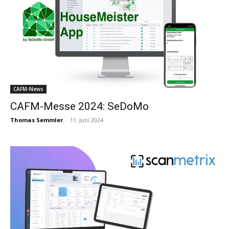
CAFM-News
CAFM-Messe 2024: SeDoMo
Thomas Semmler
-
11. Juni 2024