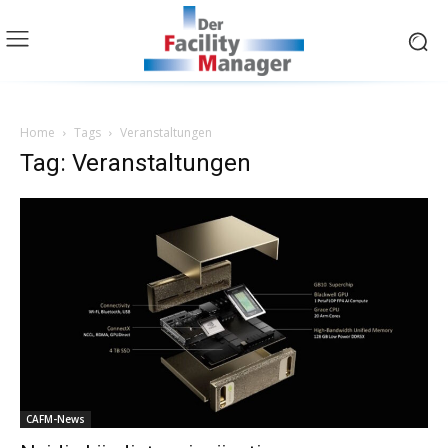
Home
Tags
Veranstaltungen
Tag: Veranstaltungen
CAFM-News