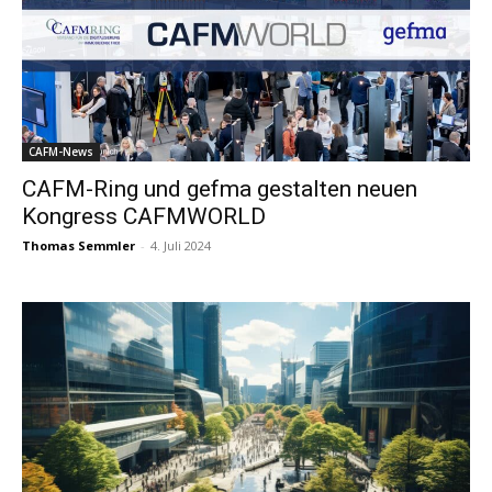
CAFM-News
CAFM-Ring und gefma gestalten neuen
Kongress CAFMWORLD
Thomas Semmler
-
4. Juli 2024