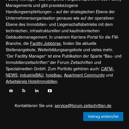
Managements und gibt praxisbezogene
Handlungsempfehlungen – auf der strategischen Ebene der
Unternehmensorganisation genauso wie auf der operativen
Ebene des Immobilien- und Liegenschaftsbetriebs mit dem
technischen, infrastrukturellen und kaufmännischen
Gebäudemanagement. In unserem Karriere-Portal für die FM-
Branche, die
Facility Jobbörse
, finden Sie aktuelle
Stellenangebote, Weiterbildungsangebote und vieles mehr.
“Der Facility Manager” ist eine Publikation der Sparte "Bau- und
Immobilienzeitschriften" der Forum Zeitschriften und
Spezialmedien GmbH. Zum Portfolio gehören auch:
CAFM-
NEWS
,
industrieBAU
,
hotelbau
,
Apartment Community
und
Arbeitskreis Hotelimmobilien
.
Kontaktieren Sie uns:
service@forum-zeitschriften.de
Vertrag widerrufen