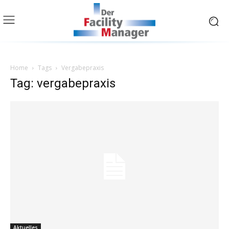
Home
Tags
Vergabepraxis
Tag: vergabepraxis
Aktuelles