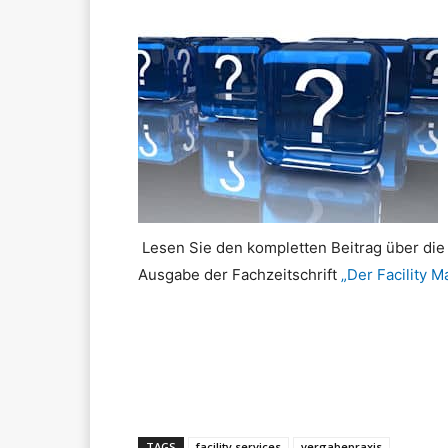
Lesen Sie den kompletten Beitrag über die 
Ausgabe der Fachzeitschrift
„Der Facility 
Teilen
TAGS
facility services
vergabepraxis