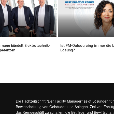
mann bündelt Elektrotechnik-
Ist FM-Outsourcing immer die 
petenzen
Lösung?
ELLES
AKTUELLES
Die Fachzeitschrift “Der Facility Manager” zeigt Lösungen fü
Bewirtschaftung von Gebäuden und Anlagen. Ziel von Facilit
das Kerngeschäft zu schaffen, die Betriebs- und Bewirtschaf