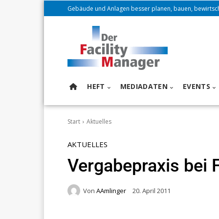
Gebäude und Anlagen besser planen, bauen, bewirtsc
HEFT
MEDIADATEN
EVENTS
Start
Aktuelles
AKTUELLES
Vergabepraxis bei F
Von
AAmlinger
20. April 2011