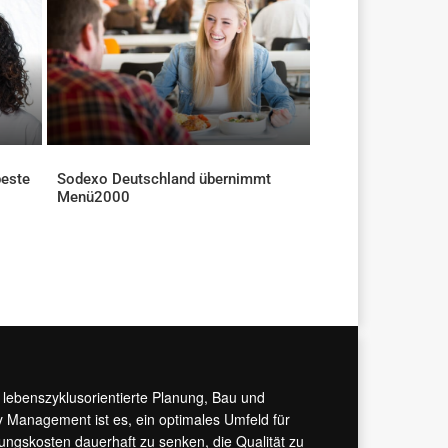
beste
Sodexo Deutschland übernimmt
Menü2000
AKTUELLES
r lebenszyklusorientierte Planung, Bau und
y Management ist es, ein optimales Umfeld für
tungskosten dauerhaft zu senken, die Qualität zu