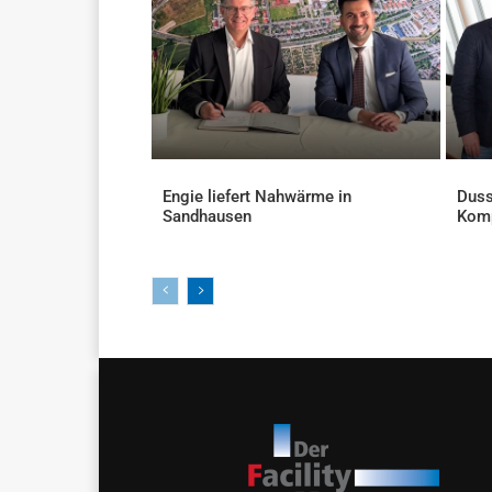
Engie liefert Nahwärme in
Duss
Sandhausen
Kom
AKTUELLES
AKTU