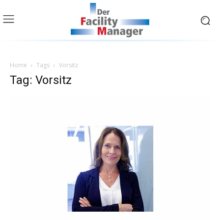
Home
Tags
Vorsitz
Tag: Vorsitz