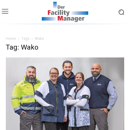
Home
Tags
Wako
Tag: Wako