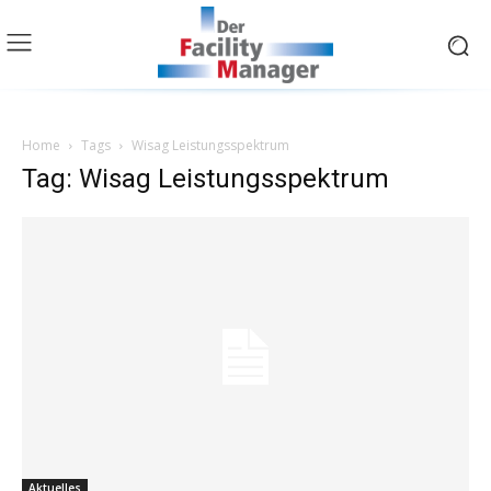
Home
Tags
Wisag Leistungsspektrum
Tag: Wisag Leistungsspektrum
Aktuelles