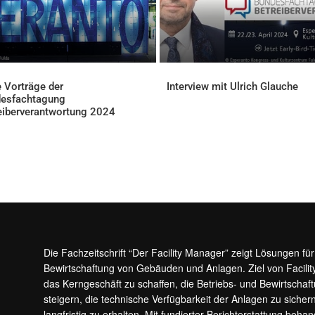
e Vorträge der
Interview mit Ulrich Glauche
AKTUELLES
esfachtagung
eiberverantwortung 2024
ELLES
Die Fachzeitschrift “Der Facility Manager” zeigt Lösungen fü
Bewirtschaftung von Gebäuden und Anlagen. Ziel von Facilit
das Kerngeschäft zu schaffen, die Betriebs- und Bewirtschaf
steigern, die technische Verfügbarkeit der Anlagen zu sic
langfristig zu erhalten. Mit fundierter Berichterstattung beha