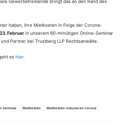
Viele Gewerbetreibende bringt das an den Rand des
er haben, ihre Mietkosten in Folge der Corona-
23. Februar
in unserem 60-minütigen Online-Seminar
 und Partner bei Trustberg LLP Rechtsanwälte.
geht es
hier
.
n Seminar
Mietkosten
Mietkosten reduzieren Corona