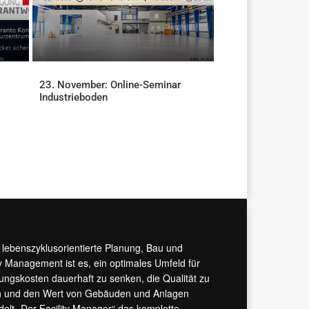
23. November: Online-Seminar
Industrieboden
AKTUELLES
r lebenszyklusorientierte Planung, Bau und
y Management ist es, ein optimales Umfeld für
tungskosten dauerhaft zu senken, die Qualität zu
hern und den Wert von Gebäuden und Anlagen
ndelt „Der Facility Manager“ das komplette