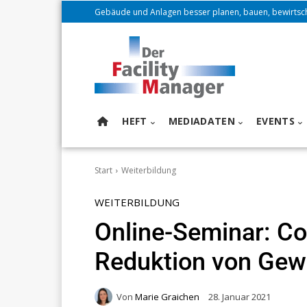
Gebäude und Anlagen besser planen, bauen, bewirtsc
HEFT
MEDIADATEN
EVENTS
Start
Weiterbildung
WEITERBILDUNG
Online-Seminar: Co
Reduktion von Gew
Von
Marie Graichen
28. Januar 2021