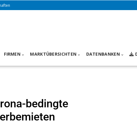
haften
FIRMEN
MARKTÜBERSICHTEN
DATENBANKEN
rona-bedingte
erbemieten