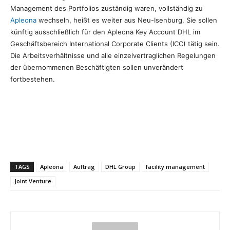
Management des Portfolios zuständig waren, vollständig zu
Apleona
wechseln, heißt es weiter aus Neu-Isenburg. Sie sollen
künftig ausschließlich für den Apleona Key Account DHL im
Geschäftsbereich International Corporate Clients (ICC) tätig sein.
Die Arbeitsverhältnisse und alle einzelvertraglichen Regelungen
der übernommenen Beschäftigten sollen unverändert
fortbestehen.
TAGS
Apleona
Auftrag
DHL Group
facility management
Joint Venture