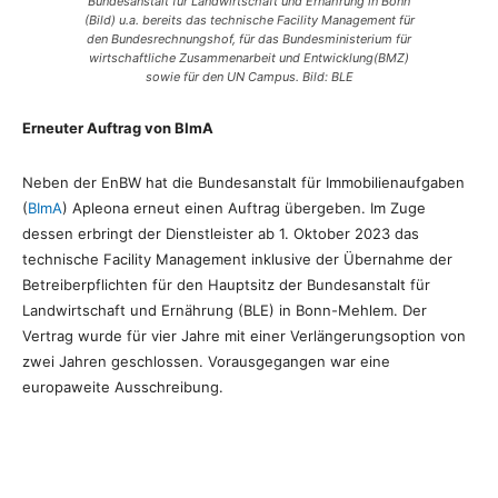
Bundesanstalt für Landwirtschaft und Ernährung in Bonn
(Bild) u.a. bereits das technische Facility Management für
den Bundesrechnungshof, für das Bundesministerium für
wirtschaftliche Zusammenarbeit und Entwicklung(BMZ)
sowie für den UN Campus. Bild: BLE
Erneuter Auftrag von BImA
Neben der EnBW hat die Bundesanstalt für Immobilienaufgaben
(
BImA
) Apleona erneut einen Auftrag übergeben. Im Zuge
dessen erbringt der Dienstleister ab 1. Oktober 2023 das
technische Facility Management inklusive der Übernahme der
Betreiberpflichten für den Hauptsitz der Bundesanstalt für
Landwirtschaft und Ernährung (BLE) in Bonn-Mehlem. Der
Vertrag wurde für vier Jahre mit einer Verlängerungsoption von
zwei Jahren geschlossen. Vorausgegangen war eine
europaweite Ausschreibung.