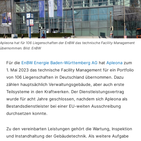
Apleona hat für 106 Liegenschaften der EnBW das technische Facility Management
übernommen. Bild: EnBW
Für die
EnBW Energie Baden-Württemberg AG
hat
Apleona
zum
1. Mai 2023 das technische Facility Management für ein Portfolio
von 106 Liegenschaften in Deutschland übernommen. Dazu
zählen hauptsächlich Verwaltungsgebäude, aber auch erste
Teilsysteme in den Kraftwerken. Der Dienstleistungsvertrag
wurde für acht Jahre geschlossen, nachdem sich Apleona als
Bestandsdienstleister bei einer EU-weiten Ausschreibung
durchsetzen konnte.
Zu den vereinbarten Leistungen gehört die Wartung, Inspektion
und Instandhaltung der Gebäudetechnik. Als weitere Aufgabe