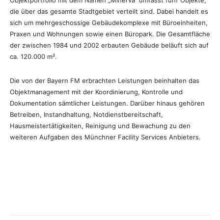
Objektportfolio mit dem Namen „Minerva“ umfasst fünf Objekte,
die über das gesamte Stadtgebiet verteilt sind. Dabei handelt es
sich um mehrgeschossige Gebäudekomplexe mit Büroeinheiten,
Praxen und Wohnungen sowie einen Büropark. Die Gesamtfläche
der zwischen 1984 und 2002 erbauten Gebäude beläuft sich auf
ca. 120.000 m².
Die von der Bayern FM erbrachten Leistungen beinhalten das
Objektmanagement mit der Koordinierung, Kontrolle und
Dokumentation sämtlicher Leistungen. Darüber hinaus gehören
Betreiben, Instandhaltung, Notdienstbereitschaft,
Hausmeistertätigkeiten, Reinigung und Bewachung zu den
weiteren Aufgaben des Münchner Facility Services Anbieters.