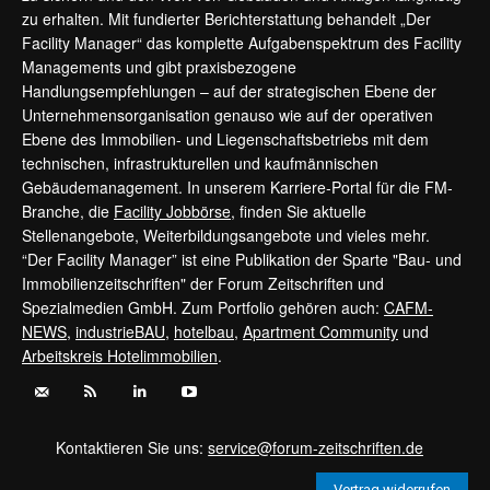
zu erhalten. Mit fundierter Berichterstattung behandelt „Der
Facility Manager“ das komplette Aufgabenspektrum des Facility
Managements und gibt praxisbezogene
Handlungsempfehlungen – auf der strategischen Ebene der
Unternehmensorganisation genauso wie auf der operativen
Ebene des Immobilien- und Liegenschaftsbetriebs mit dem
technischen, infrastrukturellen und kaufmännischen
Gebäudemanagement. In unserem Karriere-Portal für die FM-
Branche, die
Facility Jobbörse
, finden Sie aktuelle
Stellenangebote, Weiterbildungsangebote und vieles mehr.
“Der Facility Manager” ist eine Publikation der Sparte "Bau- und
Immobilienzeitschriften" der Forum Zeitschriften und
Spezialmedien GmbH. Zum Portfolio gehören auch:
CAFM-
NEWS
,
industrieBAU
,
hotelbau
,
Apartment Community
und
Arbeitskreis Hotelimmobilien
.
Kontaktieren Sie uns:
service@forum-zeitschriften.de
Vertrag widerrufen