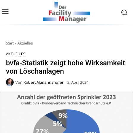
Start
Aktuelles
AKTUELLES
bvfa-Statistik zeigt hohe Wirksamkeit
von Löschanlagen
Von
Robert Altmannshofer
2. April 2024