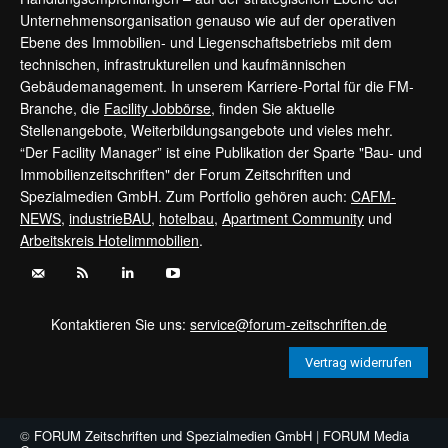
Unternehmensorganisation genauso wie auf der operativen
Ebene des Immobilien- und Liegenschaftsbetriebs mit dem
technischen, infrastrukturellen und kaufmännischen
Gebäudemanagement. In unserem Karriere-Portal für die FM-
Branche, die
Facility Jobbörse
, finden Sie aktuelle
Stellenangebote, Weiterbildungsangebote und vieles mehr.
“Der Facility Manager” ist eine Publikation der Sparte "Bau- und
Immobilienzeitschriften" der Forum Zeitschriften und
Spezialmedien GmbH. Zum Portfolio gehören auch:
CAFM-
NEWS
,
industrieBAU
,
hotelbau
,
Apartment Community
und
Arbeitskreis Hotelimmobilien
.
Kontaktieren Sie uns:
service@forum-zeitschriften.de
Vertrag widerrufen
©
FORUM Zeitschriften und Spezialmedien GmbH
|
FORUM Media